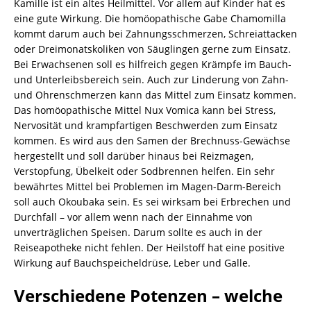
Kamille ist ein altes Heilmittel. Vor allem auf Kinder hat es
eine gute Wirkung. Die homöopathische Gabe Chamomilla
kommt darum auch bei Zahnungsschmerzen, Schreiattacken
oder Dreimonatskoliken von Säuglingen gerne zum Einsatz.
Bei Erwachsenen soll es hilfreich gegen Krämpfe im Bauch-
und Unterleibsbereich sein. Auch zur Linderung von Zahn-
und Ohrenschmerzen kann das Mittel zum Einsatz kommen.
Das homöopathische Mittel Nux Vomica kann bei Stress,
Nervosität und krampfartigen Beschwerden zum Einsatz
kommen. Es wird aus den Samen der Brechnuss-Gewächse
hergestellt und soll darüber hinaus bei Reizmagen,
Verstopfung, Übelkeit oder Sodbrennen helfen. Ein sehr
bewährtes Mittel bei Problemen im Magen-Darm-Bereich
soll auch Okoubaka sein. Es sei wirksam bei Erbrechen und
Durchfall – vor allem wenn nach der Einnahme von
unverträglichen Speisen. Darum sollte es auch in der
Reiseapotheke nicht fehlen. Der Heilstoff hat eine positive
Wirkung auf Bauchspeicheldrüse, Leber und Galle.
Verschiedene Potenzen – welche