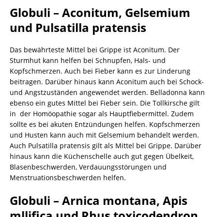
Globuli – Aconitum, Gelsemium
und Pulsatilla pratensis
Das bewährteste Mittel bei Grippe ist Aconitum. Der
Sturmhut kann helfen bei Schnupfen, Hals- und
Kopfschmerzen. Auch bei Fieber kann es zur Linderung
beitragen. Darüber hinaus kann Aconitum auch bei Schock-
und Angstzuständen angewendet werden. Belladonna kann
ebenso ein gutes Mittel bei Fieber sein. Die Tollkirsche gilt
in der Homöopathie sogar als Hauptfiebermittel. Zudem
sollte es bei akuten Entzündungen helfen. Kopfschmerzen
und Husten kann auch mit Gelsemium behandelt werden.
Auch Pulsatilla pratensis gilt als Mittel bei Grippe. Darüber
hinaus kann die Küchenschelle auch gut gegen Übelkeit,
Blasenbeschwerden, Verdauungsstörungen und
Menstruationsbeschwerden helfen.
Globuli – Arnica montana, Apis
mllifica und Rhus toxicodendron