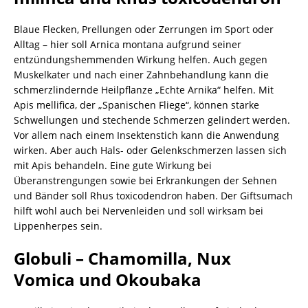
Blaue Flecken, Prellungen oder Zerrungen im Sport oder
Alltag – hier soll Arnica montana aufgrund seiner
entzündungshemmenden Wirkung helfen. Auch gegen
Muskelkater und nach einer Zahnbehandlung kann die
schmerzlindernde Heilpflanze „Echte Arnika“ helfen. Mit
Apis mellifica, der „Spanischen Fliege“, können starke
Schwellungen und stechende Schmerzen gelindert werden.
Vor allem nach einem Insektenstich kann die Anwendung
wirken. Aber auch Hals- oder Gelenkschmerzen lassen sich
mit Apis behandeln. Eine gute Wirkung bei
Überanstrengungen sowie bei Erkrankungen der Sehnen
und Bänder soll Rhus toxicodendron haben. Der Giftsumach
hilft wohl auch bei Nervenleiden und soll wirksam bei
Lippenherpes sein.
Globuli – Chamomilla, Nux
Vomica und Okoubaka