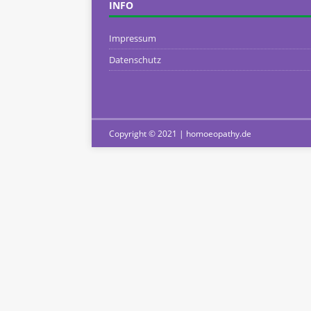
INFO
Impressum
Datenschutz
Copyright © 2021 | homoeopathy.de