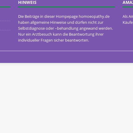
HINWEIS
AMA
Die Beiträge in dieser Hompepage homoeopathy.de
Als A
haben allgemeine Hinweise und dürfen nicht zur
Käufe
Selbstdiagnose oder –behandlung angewand werden.
Nur ein Arztbesuch kann die Beantwortung ihrer
individueller Fragen sicher beantworten.