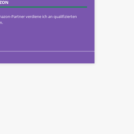
ZON
mazon-Partner verdiene ich an qualifizierten
n.