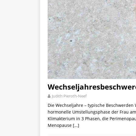
Wechseljahresbeschwer
Judith Pieroth-Neef
Die Wechseljahre – typische Beschwerden 
hormonelle Umstellungsphase der Frau am E
Klimakterium in 3 Phasen, die Perimenopa
Menopause
[…]