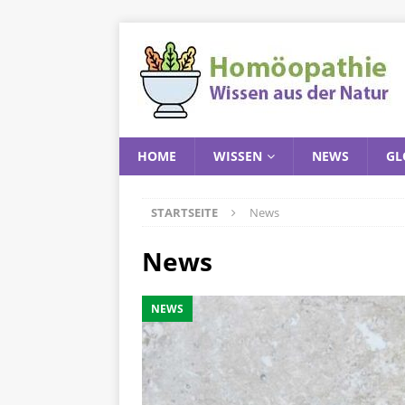
HOME
WISSEN
NEWS
GL
STARTSEITE
News
News
NEWS