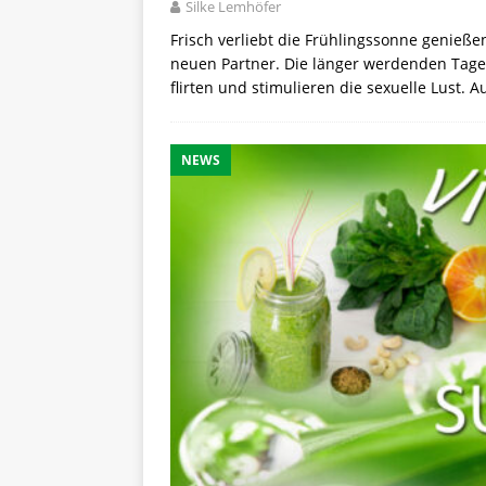
Silke Lemhöfer
Frisch verliebt die Frühlingssonne genieß
neuen Partner. Die länger werdenden Tage,
flirten und stimulieren die sexuelle Lust. 
NEWS