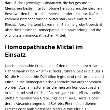
darauf, dass jeweilige Substanzen, die bei gesunden
Menschen bestimmte Symptome hervorrufen, die gleichen
Beschwerden bei kranken Mensch lindern könnte. Dafür
kommen homöopathische Mittel stark verdünnt zum
Einsatz. Anschließend bekommen Sie eine grobe Übersicht
über die klassische Homöopathie, die Anwendung und die
wichtigsten homöopathischen Mittel.
Homöopathische Mittel im
Einsatz
Das Homöopathie Prinzip ist auf den deutschen Arzt Samuel
Hahnemann (1755 – 1844) zurückzuführen. Seit er die Basis
für die Homöopathie-Definition legte, sind mehrere tausend
Mittel in die homöopathische Apotheke mit aufgenommen
worden. Ausgangsstoffe für die meisten homöopathischen
Arzneimittel sind frische Pflanzen ganz oder Pflanzenteile,
Stoffe mineralischen Ursprungs oder Tiere, Tierteile oder
deren Absonderungen und Sekrete. Eher selten dienen
Erreger oder pathologisches Material wie Blut als