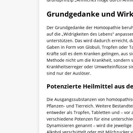
Grundgedanke und Wir
Der Grundgedanke der Homöopathie beruht
auf die „Widrigkeiten des Lebens“ anpass
unterstützen. Das wird dadurch erreicht, d
Gaben in Form von Globuli, Tropfen oder T
Kräfte soll es dem Kranken gelingen, aus s
Methode nicht um die Krankheit, sondern se
Krankheitserreger oder Umwelteinflüsse si
sind nur der Auslöser.
Potenzierte Heilmittel aus d
Die Ausgangssubstanzen von homöopathisc
Pflanzen- und Tierreich. Weitere Bestandt
entweder als Tropfen, Tabletten und – vor al
verschiedene Potenzen für eine unterschie
Dynamisieren genannt – wird die jeweilige
Alkohol verschüttelt oder mit Milchzucker 