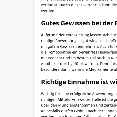
verdünnt. Durch dieses Verfahren kann di
werden.
Gutes Gewissen bei der
Aufgrund der Potenzierung lassen sich au
richtige Anwendung so gut wie ausschlie
mit gutem Gewissen einnehmen. Auch für d
die Homöopathie ein bewährtes Heilverfah
mit Bedacht und im besten Fall auch in R
Apotheker durchgeführt werden. Denn falsc
besonders dann, wenn die Medikamente üb
Richtige Einnahme ist w
Wichtig für eine erfolgreiche Anwendung ho
richtigen Mittels. An zweiter Stelle ist d
über den Mund eingenommen und zergehen 
Keinesfalls dürfen Globuli nach der Einna
werden auch in keinem Fall gespritzt. Darüb