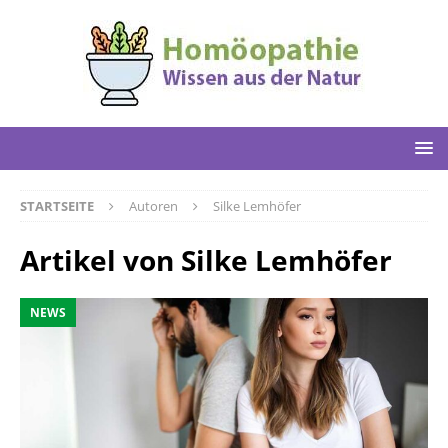
STARTSEITE
Autoren
Silke Lemhöfer
Artikel von
Silke Lemhöfer
NEWS