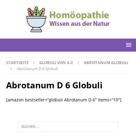
STARTSEITE
GLOBULI VON A-Z
ABROTANUM GLOBULI
Abrotanum D 6 Globuli
Abrotanum D 6 Globuli
[amazon bestseller=“globuli Abrotanum D 6″ items=“10″]