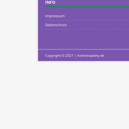
INFO
Impressum
Datenschutz
Copyright © 2021 | homoeopathy.de