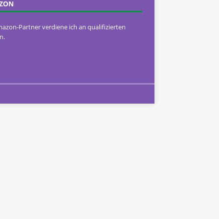
ZON
mazon-Partner verdiene ich an qualifizierten
n.