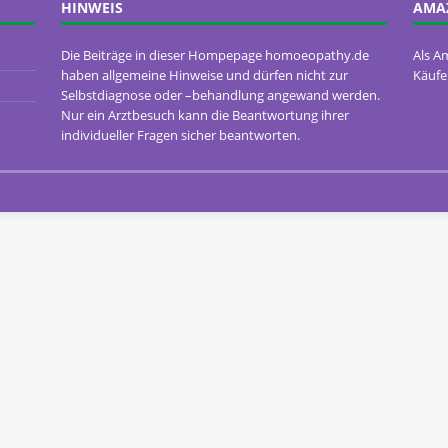
HINWEIS
AMA
Die Beiträge in dieser Hompepage homoeopathy.de
Als A
haben allgemeine Hinweise und dürfen nicht zur
Käufe
Selbstdiagnose oder –behandlung angewand werden.
Nur ein Arztbesuch kann die Beantwortung ihrer
individueller Fragen sicher beantworten.