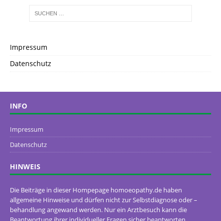
Impressum
Datenschutz
INFO
Impressum
Datenschutz
HINWEIS
Die Beiträge in dieser Hompepage homoeopathy.de haben
allgemeine Hinweise und dürfen nicht zur Selbstdiagnose oder –
behandlung angewand werden. Nur ein Arztbesuch kann die
Beantwortung ihrer individueller Fragen sicher beantworten.