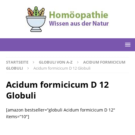
STARTSEITE
GLOBULI VON A-Z
ACIDUM FORMICICUM
GLOBULI
Acidum formicicum D 12 Globuli
Acidum formicicum D 12
Globuli
[amazon bestseller=“globuli Acidum formicicum D 12″
items=“10″]