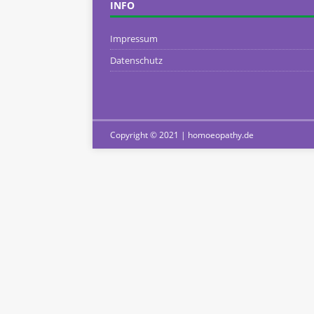
INFO
Impressum
Datenschutz
Copyright © 2021 | homoeopathy.de