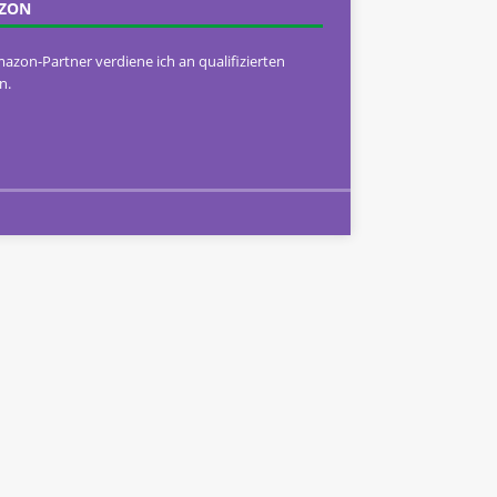
ZON
mazon-Partner verdiene ich an qualifizierten
n.