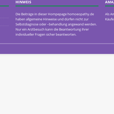
HINWEIS
AMA
Die Beiträge in dieser Hompepage homoeopathy.de
Als A
haben allgemeine Hinweise und dürfen nicht zur
Käufe
Selbstdiagnose oder –behandlung angewand werden.
Nur ein Arztbesuch kann die Beantwortung ihrer
individueller Fragen sicher beantworten.