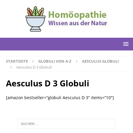
STARTSEITE
GLOBULI VON A-Z
AESCULUS GLOBULI
Aesculus D 3 Globuli
Aesculus D 3 Globuli
[amazon bestseller=“globuli Aesculus D 3″ items=“10″]