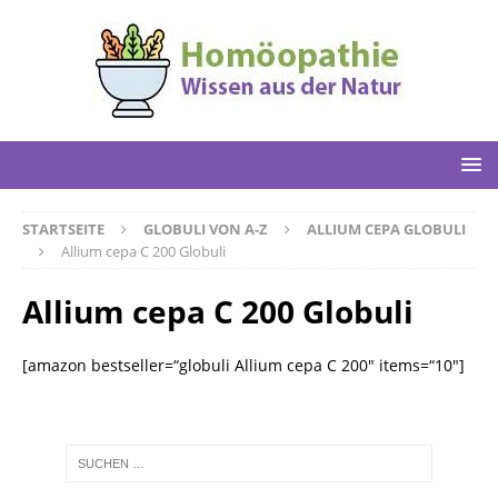
STARTSEITE
GLOBULI VON A-Z
ALLIUM CEPA GLOBULI
Allium cepa C 200 Globuli
Allium cepa C 200 Globuli
[amazon bestseller=“globuli Allium cepa C 200″ items=“10″]