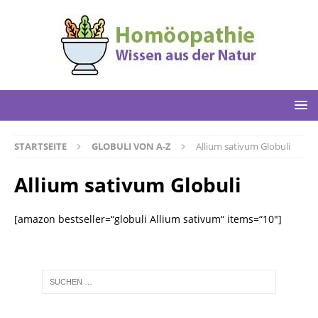
STARTSEITE
GLOBULI VON A-Z
Allium sativum Globuli
Allium sativum Globuli
[amazon bestseller=“globuli Allium sativum“ items=“10″]