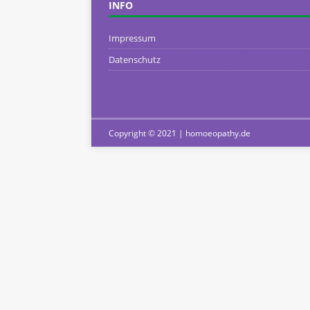
INFO
Impressum
Datenschutz
Copyright © 2021 | homoeopathy.de