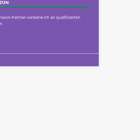
ZON
mazon-Partner verdiene ich an qualifizierten
n.