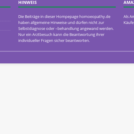
HINWEIS
AMA
Die Beiträge in dieser Hompepage homoeopathy.de
Als A
haben allgemeine Hinweise und dürfen nicht zur
Käufe
Selbstdiagnose oder –behandlung angewand werden.
Nur ein Arztbesuch kann die Beantwortung ihrer
individueller Fragen sicher beantworten.