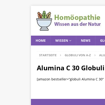
HOME
WISSEN
NEWS
GL
STARTSEITE
GLOBULI VON A-Z
ALU
Alumina C 30 Globuli
[amazon bestseller=“globuli Alumina C 30″ 