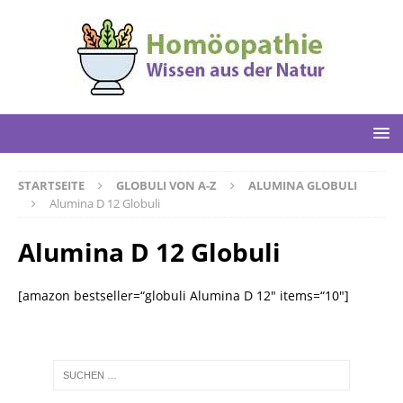
STARTSEITE
GLOBULI VON A-Z
ALUMINA GLOBULI
Alumina D 12 Globuli
Alumina D 12 Globuli
[amazon bestseller=“globuli Alumina D 12″ items=“10″]