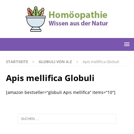
STARTSEITE
GLOBULI VON A-Z
Apis mellifica Globuli
Apis mellifica Globuli
[amazon bestseller=“globuli Apis mellifica“ items=“10″]