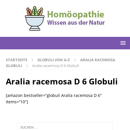
STARTSEITE
GLOBULI VON A-Z
ARALIA RACEMOSA
GLOBULI
Aralia racemosa D 6 Globuli
Aralia racemosa D 6 Globuli
[amazon bestseller=“globuli Aralia racemosa D 6″
items=“10″]