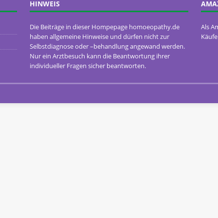
HINWEIS
AMA
Die Beiträge in dieser Hompepage homoeopathy.de
Als A
haben allgemeine Hinweise und dürfen nicht zur
Käufe
Selbstdiagnose oder –behandlung angewand werden.
Nur ein Arztbesuch kann die Beantwortung ihrer
individueller Fragen sicher beantworten.