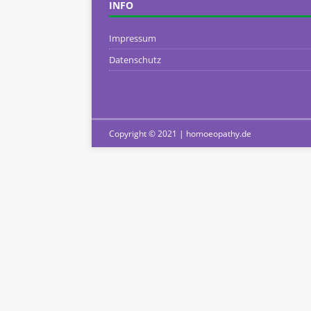
INFO
Impressum
Datenschutz
Copyright © 2021 | homoeopathy.de