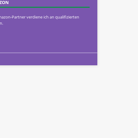
ZON
mazon-Partner verdiene ich an qualifizierten
n.