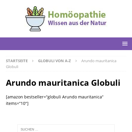
STARTSEITE
GLOBULI VON A-Z
Arundo mauritanica
Globuli
Arundo mauritanica Globuli
[amazon bestseller=“globuli Arundo mauritanica“
items=“10″]