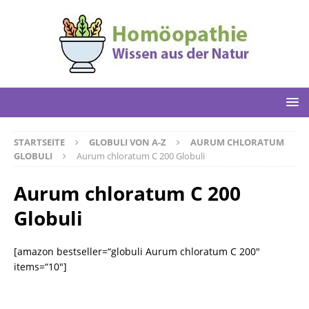
STARTSEITE
GLOBULI VON A-Z
AURUM CHLORATUM
GLOBULI
Aurum chloratum C 200 Globuli
Aurum chloratum C 200
Globuli
[amazon bestseller=“globuli Aurum chloratum C 200″
items=“10″]