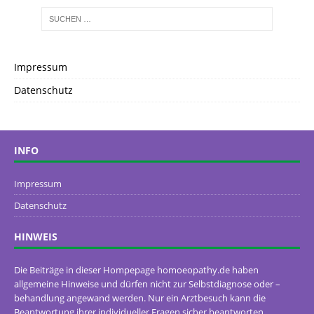
Impressum
Datenschutz
INFO
Impressum
Datenschutz
HINWEIS
Die Beiträge in dieser Hompepage homoeopathy.de haben
allgemeine Hinweise und dürfen nicht zur Selbstdiagnose oder –
behandlung angewand werden. Nur ein Arztbesuch kann die
Beantwortung ihrer individueller Fragen sicher beantworten.