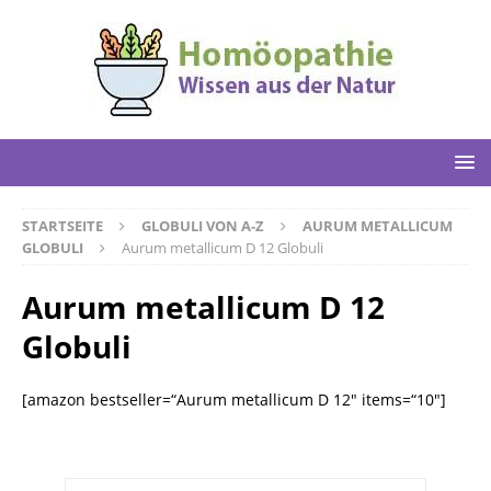
STARTSEITE
GLOBULI VON A-Z
AURUM METALLICUM
GLOBULI
Aurum metallicum D 12 Globuli
Aurum metallicum D 12
Globuli
[amazon bestseller=“Aurum metallicum D 12″ items=“10″]