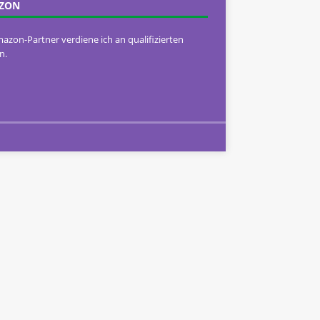
ZON
mazon-Partner verdiene ich an qualifizierten
n.