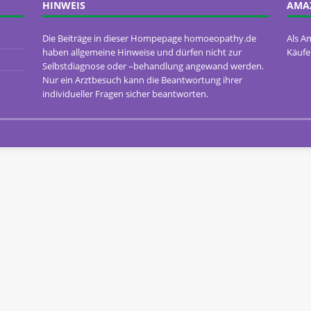
HINWEIS
AMA
Die Beiträge in dieser Hompepage homoeopathy.de
Als A
haben allgemeine Hinweise und dürfen nicht zur
Käufe
Selbstdiagnose oder –behandlung angewand werden.
Nur ein Arztbesuch kann die Beantwortung ihrer
individueller Fragen sicher beantworten.