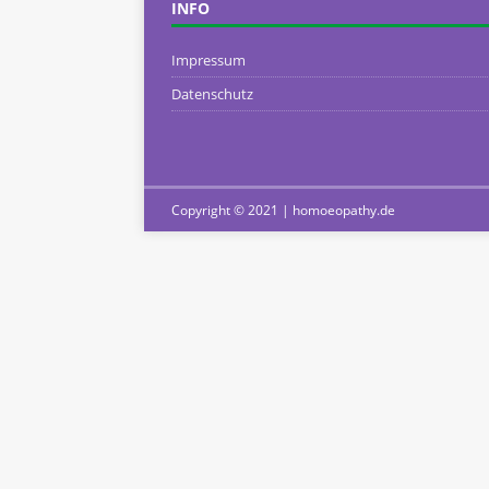
INFO
Impressum
Datenschutz
Copyright © 2021 | homoeopathy.de